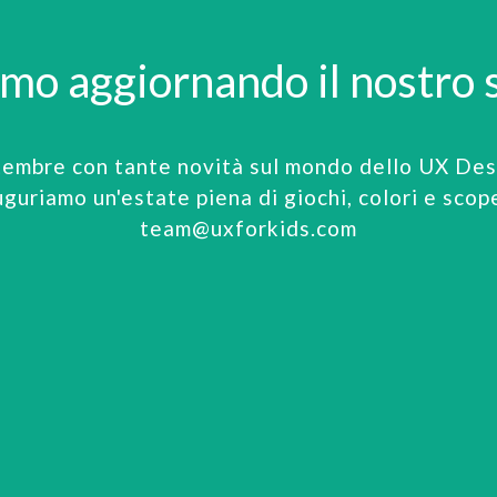
amo aggiornando il nostro s
tembre con tante novità sul mondo dello UX Desi
uguriamo un'estate piena di giochi, colori e scop
team@uxforkids.com