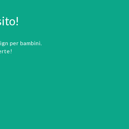
ito!
gn per bambini.
erte!